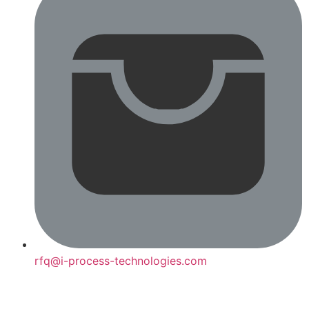
rfq@i-process-technologies.com